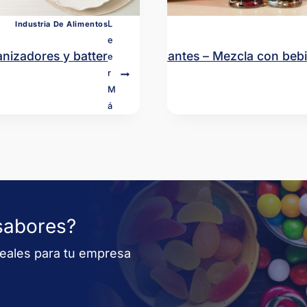
L
Industria De Alimentos
E
nizadores y batter
Colas energizantes – Mezcla con bebi
E
R
M
Á
S
sabores?
deales para tu empresa