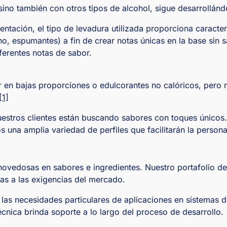
ino también con otros tipos de alcohol, sigue desarrollándo
ntación, el tipo de levadura utilizada proporciona caracter
, espumantes) a fin de crear notas únicas en la base sin sa
iferentes notas de sabor.
r en bajas proporciones o edulcorantes no calóricos, per
[1]
stros clientes están buscando sabores con toques únicos
 una amplia variedad de perfiles que facilitarán la person
ovedosas en sabores e ingredientes. Nuestro portafolio de
as a las exigencias del mercado.
las necesidades particulares de aplicaciones en sistemas 
cnica brinda soporte a lo largo del proceso de desarrollo.