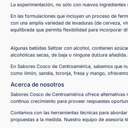
La experimentación, no sólo con nuevos ingredientes s
En las formulaciones que incluyen un proceso de ferme
con una amplia variedad de levaduras (de cerveza, vino
equilibrada que permita flexibilidad para incorporar d
Algunas bebidas Seltzer con alcohol, contienen azúca
alcohólicas secas, de baja o ninguna dulzura añadida.
En Sabores Cosco de Centroamérica, sabemos que nue
como limón, sandía, toronja, fresa y mango, ofrecemos
Acerca de nosotros
Sabores Cosco de Centroamérica ofrece alternativas n
continuo crecimiento para proveer respuestas oportun
Contamos con las herramientas técnicas para abordar 
propuestas a la medida. Nuestro equipo de asesoría té