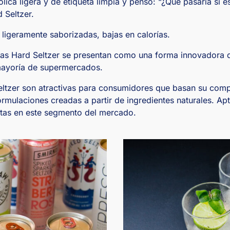
lica ligera y de etiqueta limpia y pensó: “¿Qué pasaría si 
 Seltzer.
 ligeramente saborizadas, bajas en calorías.
 las Hard Seltzer se presentan como una forma innovadora d
a mayoría de supermercados.
ltzer son atractivas para consumidores que basan su compr
 formulaciones creadas a partir de ingredientes naturales. 
ritas en este segmento del mercado.