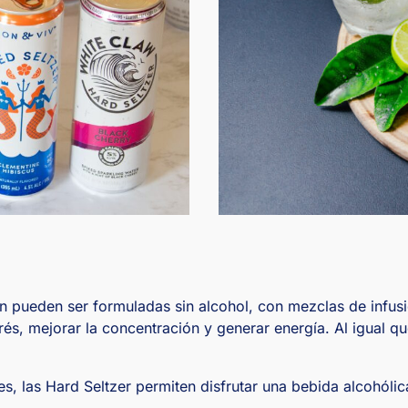
én pueden ser formuladas sin alcohol, con mezclas de infusi
rés, mejorar la concentración y generar energía. Al igual qu
 las Hard Seltzer permiten disfrutar una bebida alcohólica 