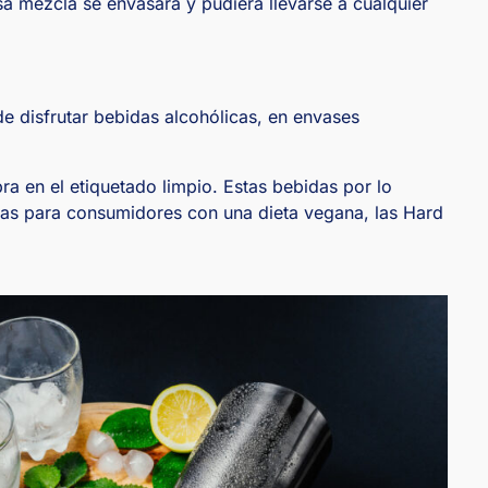
esa mezcla se envasara y pudiera llevarse a cualquier
e disfrutar bebidas alcohólicas, en envases
a en el etiquetado limpio. Estas bebidas por lo
Aptas para consumidores con una dieta vegana, las Hard