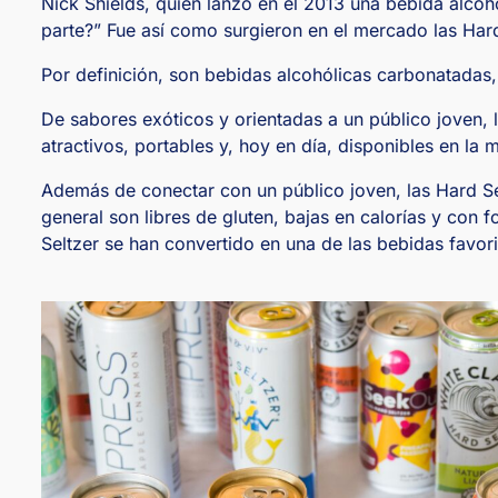
Nick Shields, quien lanzó en el 2013 una bebida alcohó
parte?” Fue así como surgieron en el mercado las Hard
Por definición, son bebidas alcohólicas carbonatadas,
De sabores exóticos y orientadas a un público joven,
atractivos, portables y, hoy en día, disponibles en l
Además de conectar con un público joven, las Hard Se
general son libres de gluten, bajas en calorías y con
Seltzer se han convertido en una de las bebidas favo