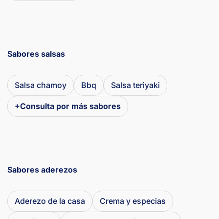
Sabores salsas
Salsa chamoy
Bbq
Salsa teriyaki
+Consulta por más sabores
Sabores aderezos
Aderezo de la casa
Crema y especias