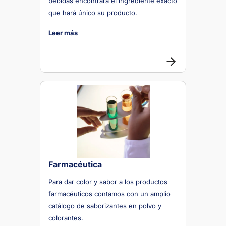
bebidas encontrará el ingrediente exacto
que hará único su producto.
Leer más
Farmacéutica
Para dar color y sabor a los productos
farmacéuticos contamos con un amplio
catálogo de saborizantes en polvo y
colorantes.