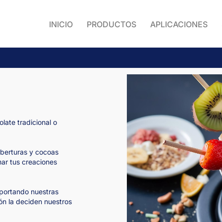
INICIO
PRODUCTOS
APLICACIONES
late tradicional o
oberturas y cocoas
mar tus creaciones
aportando nuestras
ión la deciden nuestros