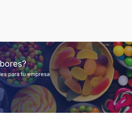
abores?
les para tu empresa