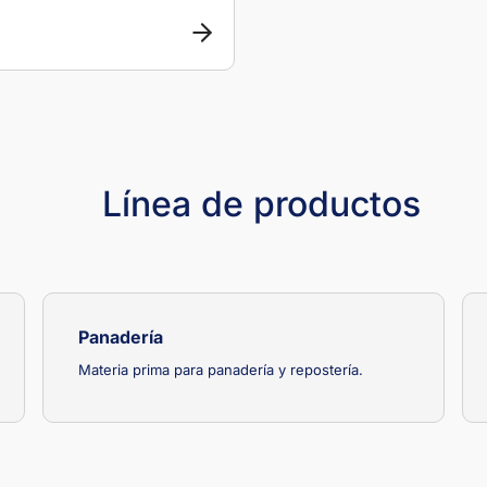
Línea de productos
Panadería
Materia prima para panadería y repostería.