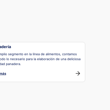
adería
plio segmento en la línea de alimentos, contamos
odo lo necesario para la elaboración de una deliciosa
dad panadera.
 más