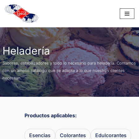
Saltar
al
contenido
Heladería
Sabores, estabilizadores y todo lo necesario para heladería. Contamos
con un amplio catálogo que se adapta a lo que nuestros clientes
necesitan.
Productos aplicables:
Esencias
Colorantes
Edulcorantes